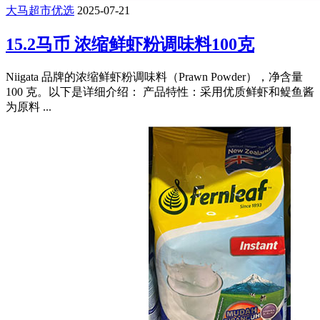
大马超市优选
2025-07-21
15.2马币 浓缩鲜虾粉调味料100克
Niigata 品牌的浓缩鲜虾粉调味料（Prawn Powder），净含量
100 克。以下是详细介绍： 产品特性：采用优质鲜虾和鳀鱼酱
为原料 ...