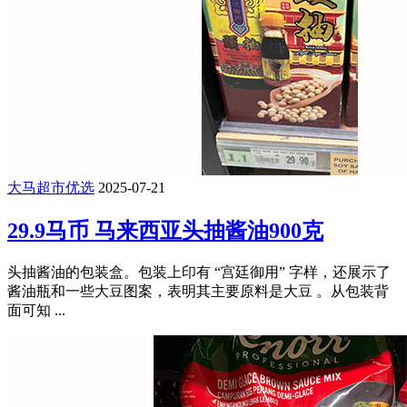
大马超市优选
2025-07-21
29.9马币 马来西亚头抽酱油900克
头抽酱油的包装盒。包装上印有 “宫廷御用” 字样，还展示了
酱油瓶和一些大豆图案，表明其主要原料是大豆 。从包装背
面可知 ...