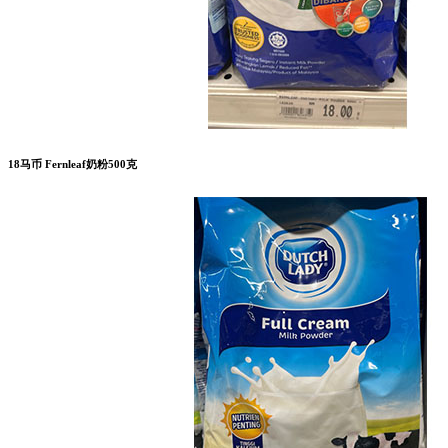
18马币 Fernleaf奶粉500克