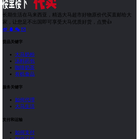
长期生活在马来西亚，精选大马超市好物原价代买直邮给大
家，让您足不出国即可享受大马优质好货，点赞👍
货品关键字
大马奶粉
汤料药包
咖啡奶茶
有机食品
服务关键字
如何代理
大马生活
支付和运输
如何支付
如何运输