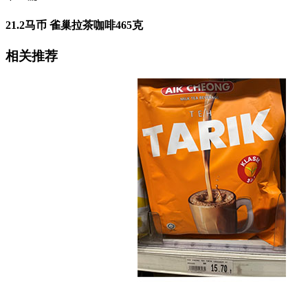
21.2马币 雀巢拉茶咖啡465克
相关推荐