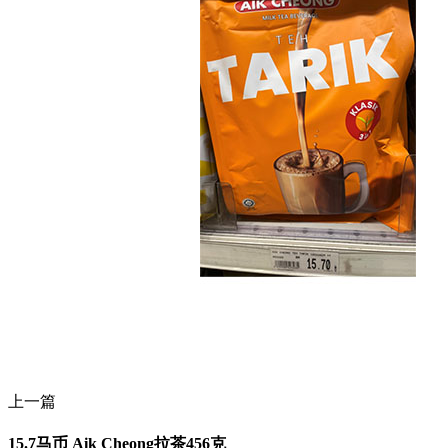
上一篇
15.7马币 Aik Cheong拉茶456克