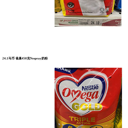
24.1马币 雀巢450克Nespray奶粉