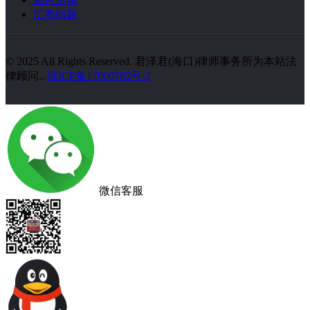
汇率问题
© 2025 All Rights Reserved. 君泽君(海口)律师事务所为本站法
律顾问..
琼ICP备17000785号-2
微信客服