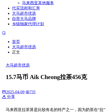
马来西亚其他服务
代买流程和汇率
大马超市优选
自营大马品牌
乡镇独家代理计划
首页
大马超市优选
正文
大马超市优选
15.7马币 Aik Cheong拉茶456克
2025-04-09
735
分享
马来西亚拉茶算是比较有名的特产之一，因为奶茶在“拉”