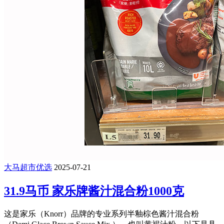
大马超市优选
2025-07-21
31.9马币 家乐牌酱汁混合粉1000克
这是家乐（Knorr）品牌的专业系列半釉棕色酱汁混合粉