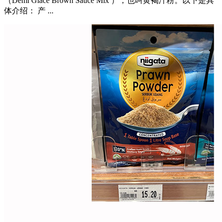
（Demi Glace Brown Sauce Mix ），也叫黄褐汁粉。以下是具
体介绍： 产 ...