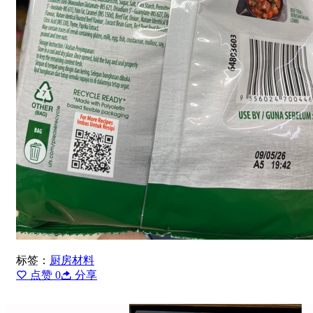
标签：
厨房材料
点赞
0
分享