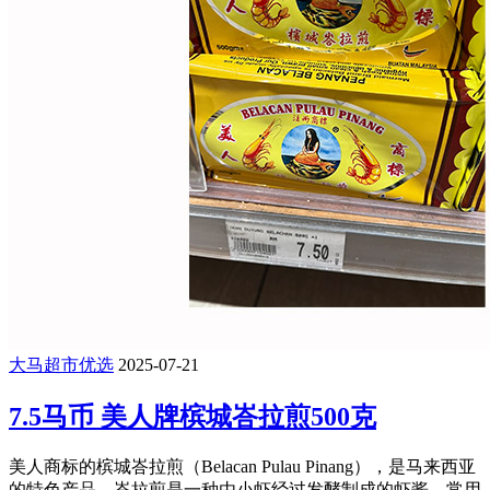
大马超市优选
2025-07-21
7.5马币 美人牌槟城峇拉煎500克
美人商标的槟城峇拉煎（Belacan Pulau Pinang），是马来西亚
的特色产品。峇拉煎是一种由小虾经过发酵制成的虾酱，常用