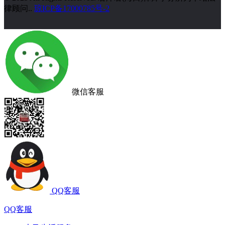
律顾问..
琼ICP备17000785号-2
微信客服
QQ客服
QQ客服