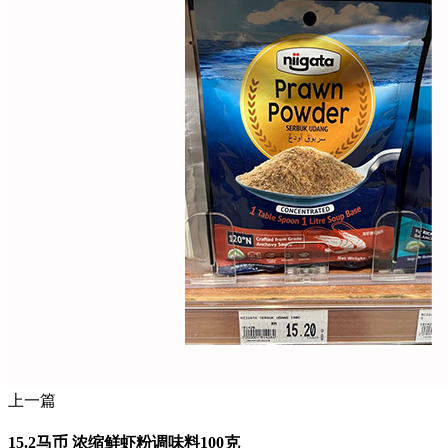
上一篇
15.2马币 浓缩鲜虾粉调味料100克