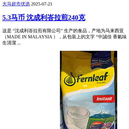
大马超市优选
2025-07-21
5.3马币 沈成利峇拉煎240克
这是 “沈成利峇拉煎有限公司” 生产的食品，产地为马来西亚
（MADE IN MALAYSIA ），从包装上的文字 “中誠佳 香氣味
生清潔 ...