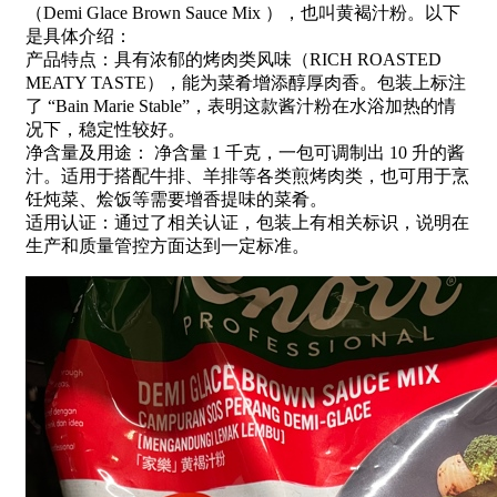
（Demi Glace Brown Sauce Mix ），也叫黄褐汁粉。以下
是具体介绍：
产品特点：具有浓郁的烤肉类风味（RICH ROASTED
MEATY TASTE），能为菜肴增添醇厚肉香。包装上标注
了 “Bain Marie Stable”，表明这款酱汁粉在水浴加热的情
况下，稳定性较好。
净含量及用途： 净含量 1 千克，一包可调制出 10 升的酱
汁。适用于搭配牛排、羊排等各类煎烤肉类，也可用于烹
饪炖菜、烩饭等需要增香提味的菜肴。
适用认证：通过了相关认证，包装上有相关标识，说明在
生产和质量管控方面达到一定标准。