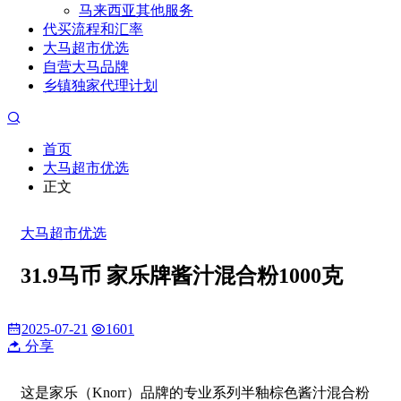
马来西亚其他服务
代买流程和汇率
大马超市优选
自营大马品牌
乡镇独家代理计划
首页
大马超市优选
正文
大马超市优选
31.9马币 家乐牌酱汁混合粉1000克
2025-07-21
1601
分享
这是家乐（Knorr）品牌的专业系列半釉棕色酱汁混合粉