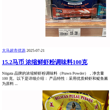
大马超市优选
2025-07-21
15.2马币 浓缩鲜虾粉调味料100克
Niigata 品牌的浓缩鲜虾粉调味料（Prawn Powder），净含量
100 克。以下是详细介绍： 产品特性：采用优质鲜虾和鳀鱼酱
为原料 ...