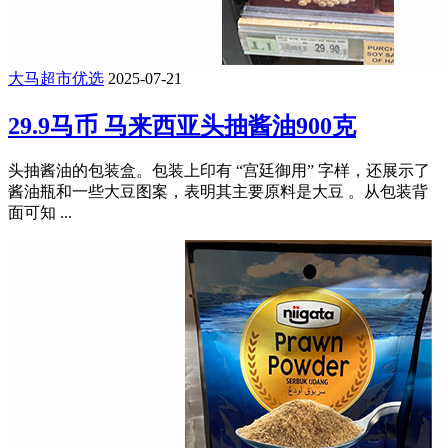
大马超市优选
2025-07-21
29.9马币 马来西亚头抽酱油900克
头抽酱油的包装盒。包装上印有 “宫廷御用” 字样，还展示了
酱油瓶和一些大豆图案，表明其主要原料是大豆 。从包装背
面可知 ...