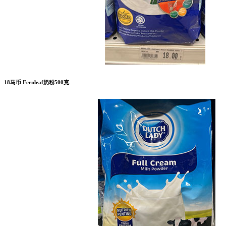
18马币 Fernleaf奶粉500克