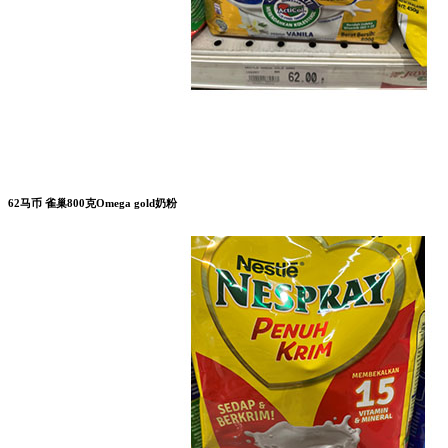
62马币 雀巢800克Omega gold奶粉