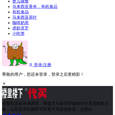
婴儿辅食
马来西亚香米，有机食品
有机食品
马来西亚茶叶
咖啡奶茶
虎奶灵芝
小吃类
登录/注册
尊敬的用户，您还未登录，登录之后更精彩！
长期生活在马来西亚，精选大马超市好物原价代买直邮给大
家，让您足不出国即可享受大马优质好货，点赞👍