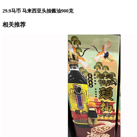
29.9马币 马来西亚头抽酱油900克
相关推荐