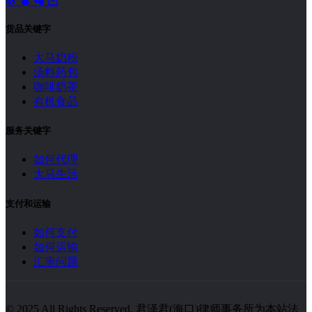
货品关键字
大马奶粉
汤料药包
咖啡奶茶
有机食品
服务关键字
如何代理
大马生活
支付和运输
如何支付
如何运输
汇率问题
© 2025 All Rights Reserved. 君泽君(海口)律师事务所为本站法